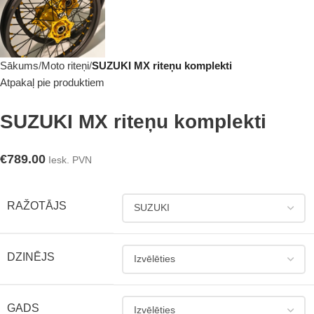
Sākums
Moto riteņi
SUZUKI MX riteņu komplekti
Atpakaļ pie produktiem
SUZUKI MX riteņu komplekti
€
789.00
Iesk. PVN
RAŽOTĀJS
DZINĒJS
GADS