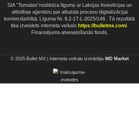
SIA "Tomatoo"noslēdza līgumu ar Latvijas Investīcijas un
attīstības aģentūru par atbalsta procesu digitalizācijai
komercdarbībā. Līguma Nr. 9.2-17-L-2025/146 . Tā rezultātā
tika izveidots interneta veikals
https://bulletmx.com/
.
Finansējums-atveseļošanās fonds.
© 2025 Bullet MX
|
Interneta veikalu izstrādāja
WD Market