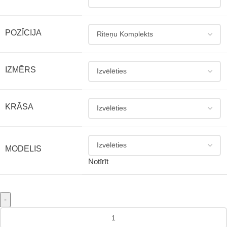
POZĪCIJA
IZMĒRS
KRĀSA
MODELIS
Notīrīt