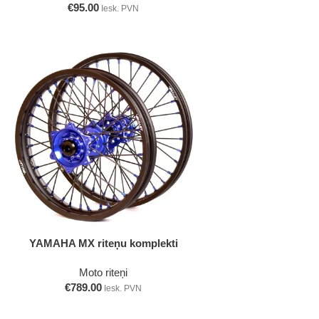
€
95.00
Iesk. PVN
Izvēlieties
YAMAHA MX riteņu komplekti
Moto riteņi
€
789.00
Iesk. PVN