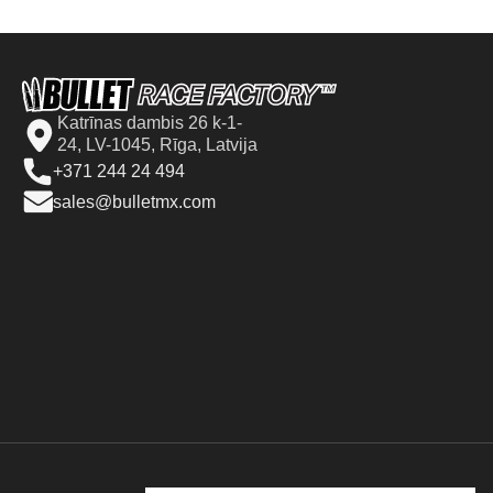
Katrīnas dambis 26 k-1-
24, LV-1045, Rīga, Latvija
+371 244 24 494
sales@bulletmx.com