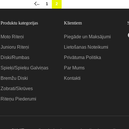
←
1
2
Produktu kategorijas
Klientiem
Moto Riteņi
Piegāde un Maksājumi
Junioru Riteņi
Lietošanas Noteikumi
Diski/Rumbas
Privātuma Politika
Spieķi/Spieķu Galviņas
Par Mums
Bremžu Diski
Kontakti
Zobrati/Skrūves
Riteņu Piederumi