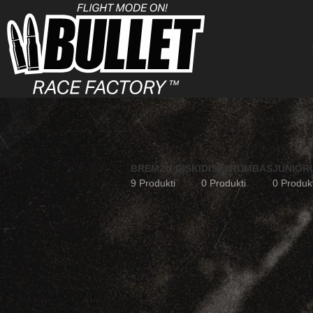
BREMŽU DISKI
DISKI/RUMBAS
JUNIORU
9 Produkti
0 Produkti
0 Produkt